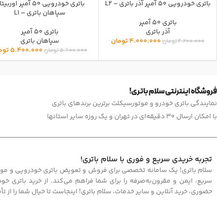
-5%
باتری خودرویی 50 آمپر آذر باتری – L2
-4%
باتری خودرویی 50 آمپر اورب
سپاهان باتری – L1
باتری 50 آمپر
آذر باتری
باتری 50 آمپر
4.000.000
تومان
سپاهان باتری
4.200.000
تومان
5.400.000
توم
5.600.000
تومان
فروشگاه اینترنتی سلام باتری!
نمایندگی باتری خودرو و موتورسیکلت برترین برندهای باتری
با امکان ارسال 30 دقیقه‌ای در تهران و یک روزه سایر استانها
تجربه خریدی سریع و فوری با سلام باتری!
سلام باتری! یک سامانه تخصصی برای فروش و تعویض باتری خودرویی و موتور
سریع، ایمن و مقرون‌به‌صرفه را برای شما فراهم می‌کند. از خرید باتری خ
حضوری، خرید آنلاین و سایر خدمات، سلام باتری! اینجاست تا خیال شما را از تأ