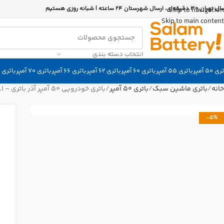
 30 دقیقه‌ای، ارسال شهرستان 24 ساعته | شبانه روزی هستیم
Skip to navigation
Skip to main content
انتخاب دسته بندی
 50 آمپر
باتری 55 آمپر
باتری 60 آمپر
باتری 62 آمپر
باتری 66 آمپر
باتری 70 آمپر
باتری 74 آمپر
خانه
باتری ماشین سبک
باتری 50 آمپر
باتری خودرویی 50 آمپر آذر باتری – L1
-5%