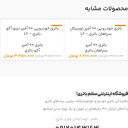
محصولات مشابه
باتری خودرویی 60 آمپر اوربیتال
باتری خودرویی 60 آمپر تینو آکو
-4%
-2%
سپاهان باتری – L2
باتری – L2
باتری 60 آمپر
باتری 60 آمپر
سپاهان باتری
آکو باتری
6.200.000
تومان
3.350.000
تومان
6.300.000
تومان
3.500.000
تومان
فروشگاه اینترنتی سلام باتری!
نمایندگی باتری خودرو و موتورسیکلت برترین برندهای باتری
با امکان ارسال 30 دقیقه‌ای در تهران و یک روزه سایر استانها
تماس جهت ارسال فوری باتری: